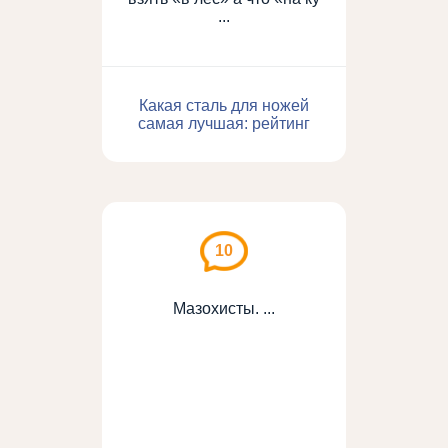
...
Какая сталь для ножей
самая лучшая: рейтинг
10
Мазохисты. ...