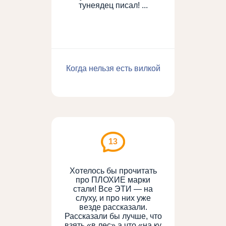
тунеядец писал! ...
Когда нельзя есть вилкой
13
Хотелось бы прочитать
про ПЛОХИЕ марки
стали! Все ЭТИ — на
слуху, и про них уже
везде рассказали.
Рассказали бы лучше, что
взять «в лес» а что «на ку