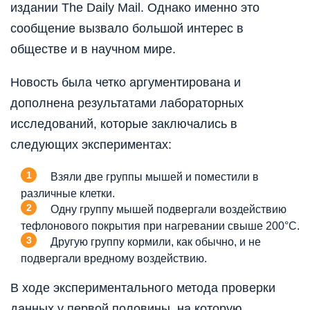
издании The Daily Mail. Однако именно это
сообщение вызвало большой интерес в
обществе и в научном мире.
Новость была четко аргументирована и
дополнена результатами лабораторных
исследований, которые заключались в
следующих экспериментах:
Взяли две группы мышей и поместили в
различные клетки.
Одну группу мышей подвергали воздействию
тефлонового покрытия при нагревании свыше 200°C.
Другую группу кормили, как обычно, и не
подвергали вредному воздействию.
В ходе экспериментального метода проверки
данных у первой половины, на которую