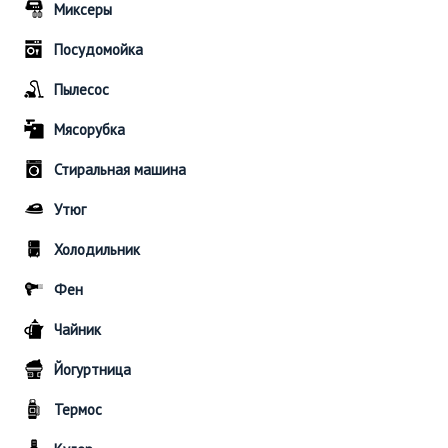
Миксеры
Посудомойка
Пылесос
Мясорубка
Стиральная машина
Утюг
Холодильник
Фен
Чайник
Йогуртница
Термос