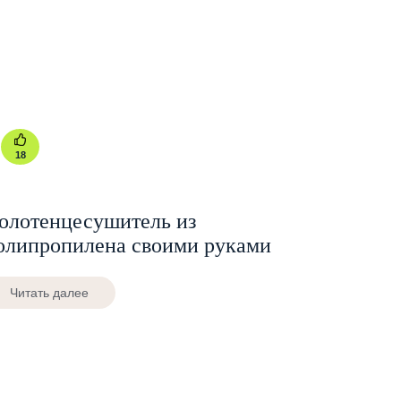
18
олотенцесушитель из
олипропилена своими руками
Читать далее