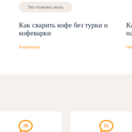
Это полезно знать
Как сварить кофе без турки и
К
кофеварки
н
Кофеварка
Ча
36
21