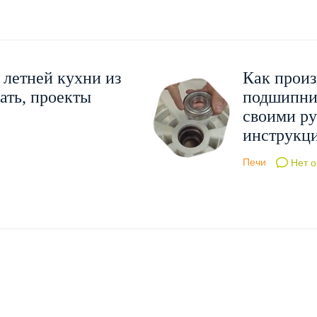
 летней кухни из
Как произ
ать, проекты
подшипни
своими р
инструкци
Печи
Нет о