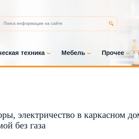
еская техника
Мебель
Прочее
оры, электричество в каркасном до
мой без газа