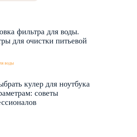
овка фильтра для воды.
ры для очистки питьевой
ля воды
ыбрать кулер для ноутбука
раметрам: советы
ессионалов