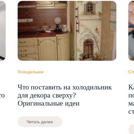
Холодильник
Ст
Что поставить на холодильник
К
то
для декора сверху?
п
Оригинальные идеи
м
с
Читать далее