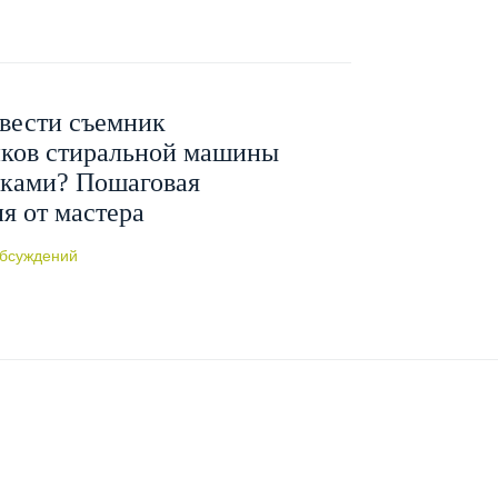
вести съемник
ков стиральной машины
уками? Пошаговая
я от мастера
бсуждений