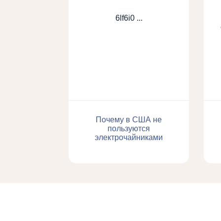
6lf6i0 ...
Почему в США не
пользуются
электрочайниками