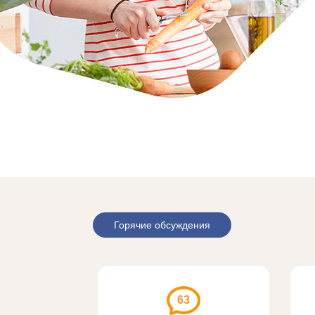
Горячие обсуждения
63