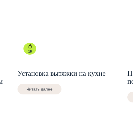
18
Установка вытяжки на кухне
П
м
п
Читать далее