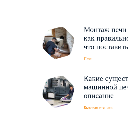
Монтаж печи 
как правильн
что поставит
Печи
Какие сущес
машинной печ
описание
Бытовая техника