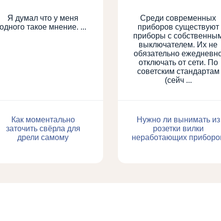
Я думал что у меня
Среди современных
одного такое мнение. ...
приборов существуют
приборы с собственны
выключателем. Их не
обязательно ежедневн
отключать от сети. По
советским стандартам
(сейч ...
Как моментально
Нужно ли вынимать из
заточить свёрла для
розетки вилки
дрели самому
неработающих приборо