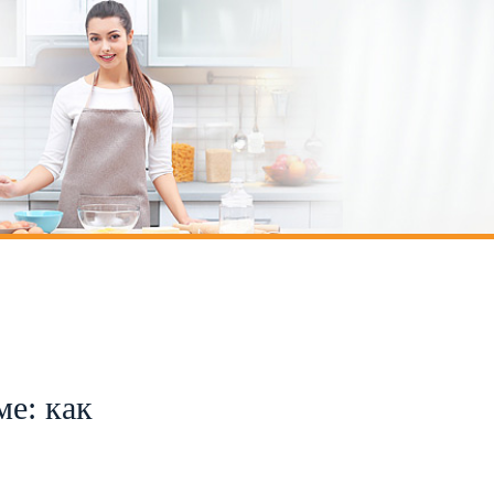
ме: как