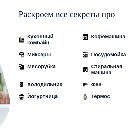
Раскроем все секреты про
Кухонный
Кофемашина
комбайн
Миксеры
Посудомойка
Мясорубка
Стиральная
машина
Холодильник
Фен
Йогуртница
Термос