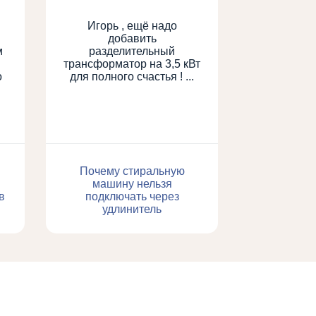
Игорь , ещё надо
добавить
м
разделительный
трансформатор на 3,5 кВт
о
для полного счастья ! ...
Почему стиральную
машину нельзя
в
подключать через
удлинитель