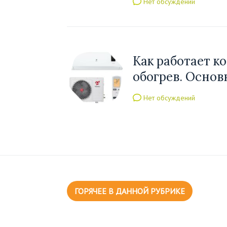
Нет обсуждений
Как работает к
обогрев. Осно
Нет обсуждений
ГОРЯЧЕЕ В ДАННОЙ РУБРИКЕ