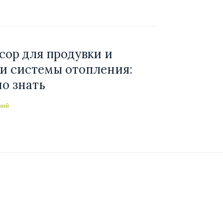
сор для продувки и
и системы отопления:
о знать
ний