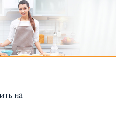
ить на