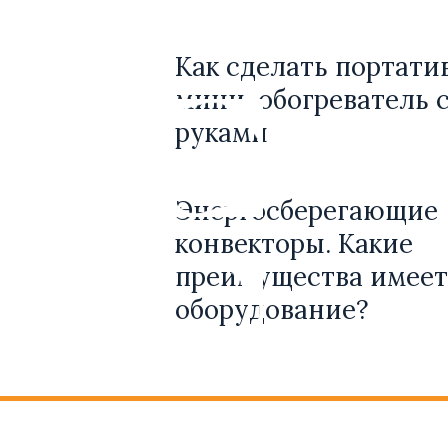
Как сделать портат
мини-обогреватель 
руками
Энергосберегающие
конвекторы. Какие
преимущества имеет
оборудование?