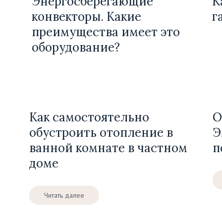
Энергосберегающие
К
конвекторы. Какие
г
преимущества имеет это
оборудование?
Как самостоятельно
О
обустроить отопление в
Э
ванной комнате в частном
п
доме
Читать далее