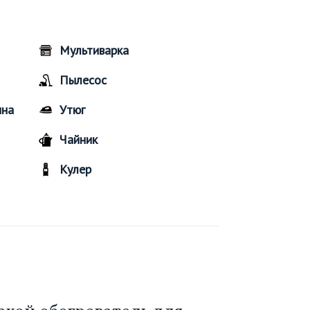
Мультиварка
Пылесос
ина
Утюг
Чайник
Кулер