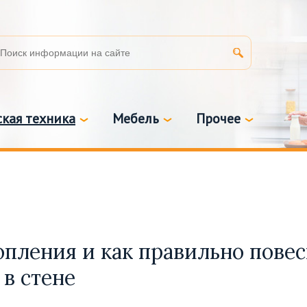
кая техника
Мебель
Прочее
опления и как правильно повес
в стене