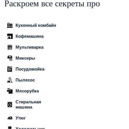
Раскроем все секреты про
Кухонный комбайн
Кофемашина
Мультиварка
Миксеры
Посудомойка
Пылесос
Мясорубка
Стиральная
машина
Утюг
Холодильник