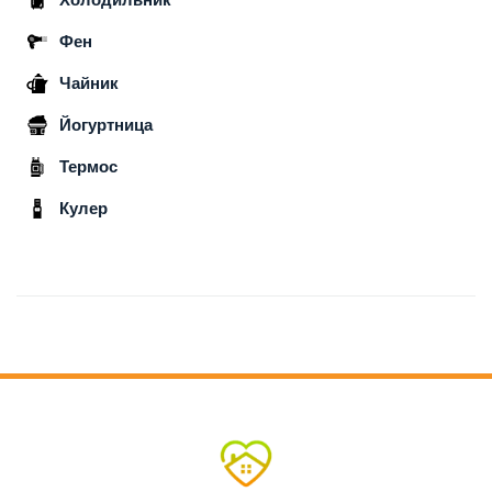
Фен
Чайник
Йогуртница
Термос
Кулер