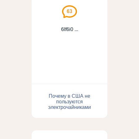
63
6lf6i0 ...
Почему в США не
пользуются
электрочайниками