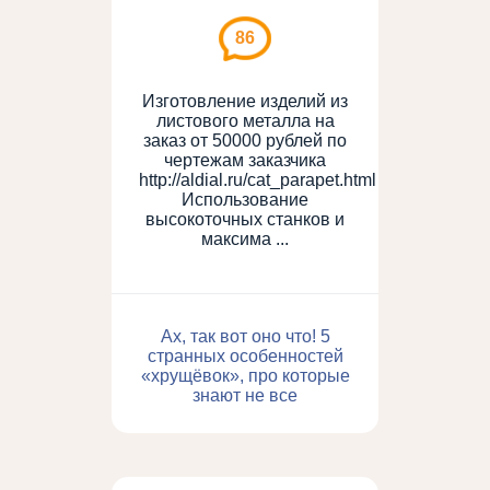
86
Изготовление изделий из
листового металла на
заказ от 50000 рублей по
чертежам заказчика
http://aldial.ru/cat_parapet.html
Использование
высокоточных станков и
максима ...
Ах, так вот оно что! 5
странных особенностей
«хрущёвок», про которые
знают не все