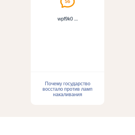
56
wpf9k0 ...
Почему государство
восстало против ламп
накаливания