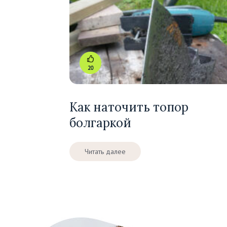
20
Как наточить топор
болгаркой
Читать далее