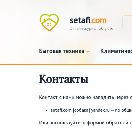
setafi
.com
Онлайн-журнал об уюте
Бытовая техника
Климатичес
Контакты
Контакт с нами можно наладить через с
setafi.com [собака] yandex.ru — по об
Или воспользуйтесь формой обратной с