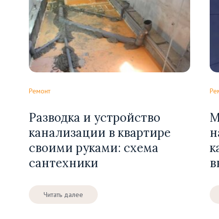
Ремонт
Ре
Разводка и устройство
М
канализации в квартире
н
своими руками: схема
к
сантехники
в
Читать далее