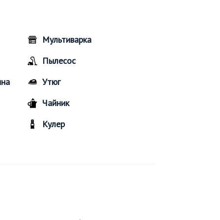
Мультиварка
Пылесос
ина
Утюг
Чайник
Кулер