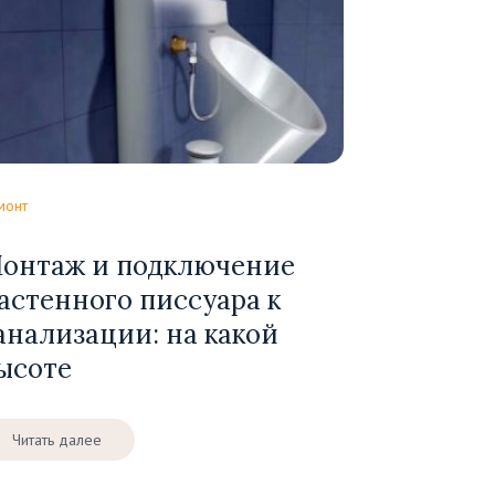
монт
онтаж и подключение
астенного писсуара к
анализации: на какой
ысоте
Читать далее