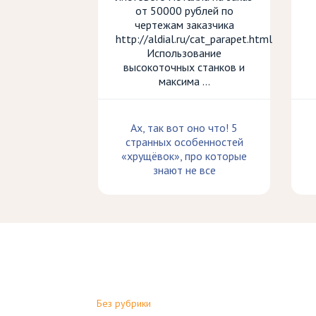
от 50000 рублей по
чертежам заказчика
http://aldial.ru/cat_parapet.html
Использование
высокоточных станков и
максима ...
Ах, так вот оно что! 5
странных особенностей
«хрущёвок», про которые
знают не все
Без рубрики