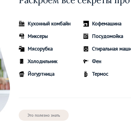
Раскроем все секреты про
Кухонный комбайн
Кофемашина
Миксеры
Посудомойка
Мясорубка
Стиральная маш
Холодильник
Фен
Йогуртница
Термос
Это полезно знать