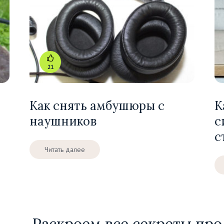
21
Как снять амбушюры с
К
наушников
с
с
Читать далее