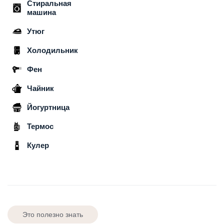
Стиральная
машина
Утюг
Холодильник
Фен
Чайник
Йогуртница
Термос
Кулер
Это полезно знать