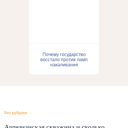
Почему государство
восстало против ламп
накаливания
Без рубрики
Артезианская скважина и сколько