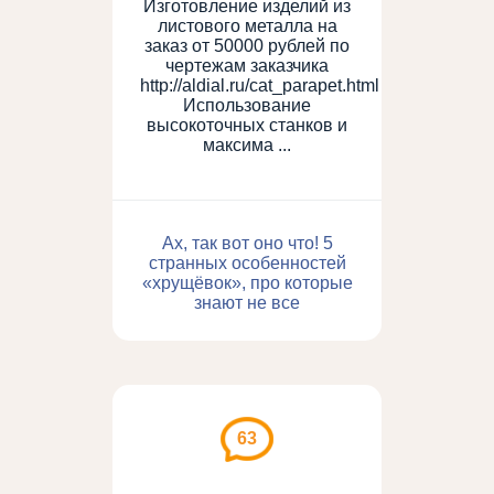
Изготовление изделий из
листового металла на
заказ от 50000 рублей по
чертежам заказчика
http://aldial.ru/cat_parapet.html
Использование
высокоточных станков и
максима ...
Ах, так вот оно что! 5
странных особенностей
«хрущёвок», про которые
знают не все
63