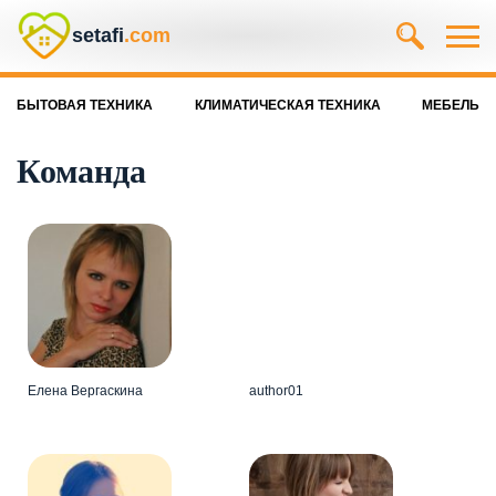
setafi
.com
БЫТОВАЯ ТЕХНИКА
КЛИМАТИЧЕСКАЯ ТЕХНИКА
МЕБЕЛЬ
Команда
Елена Вергаскина
author01