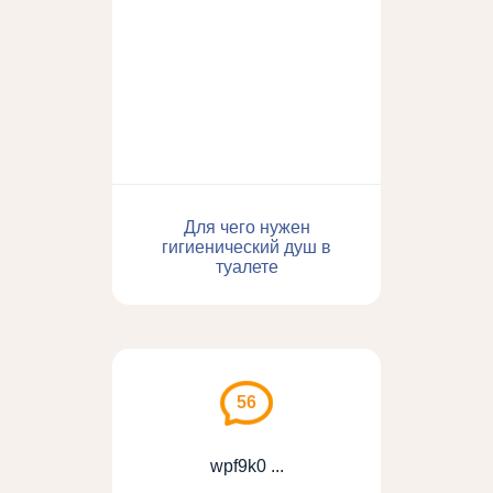
Для чего нужен
гигиенический душ в
туалете
56
wpf9k0 ...