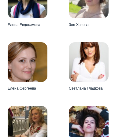
Елена Евдокимова
Зоя Хазова
Елена Сергеева
Светлана Гладкова