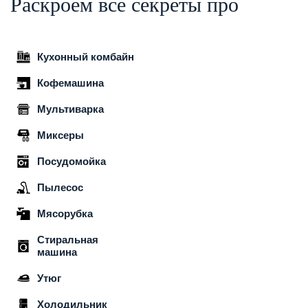
Раскроем все секреты про
Кухонный комбайн
Кофемашина
Мультиварка
Миксеры
Посудомойка
Пылесос
Мясорубка
Стиральная
машина
Утюг
Холодильник