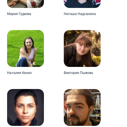
Мария Гудкова
Наташа Надсанина
Наталия Кениз
Виктория Пыжова