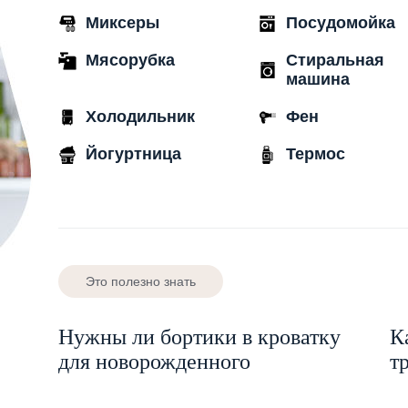
Миксеры
Посудомойка
Мясорубка
Стиральная
машина
Холодильник
Фен
Йогуртница
Термос
Это полезно знать
Нужны ли бортики в кроватку
К
для новорожденного
т