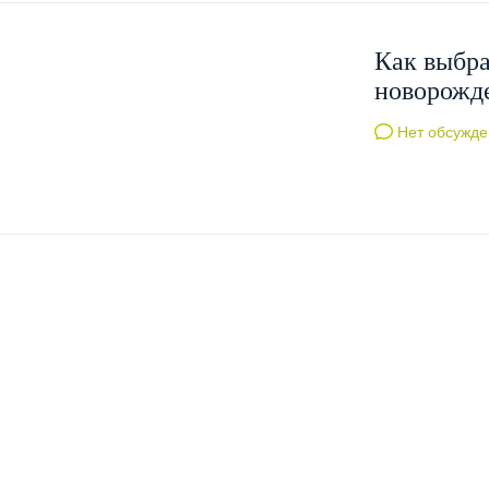
Как выбра
новорожде
Нет обсужде