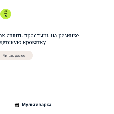
5
ак сшить простынь на резинке
 детскую кроватку
Читать далее
Мультиварка