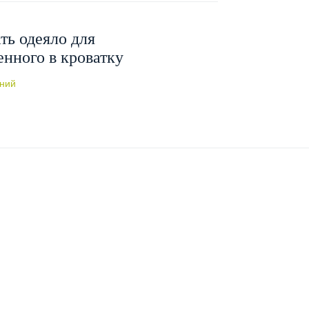
ть одеяло для
нного в кроватку
ний