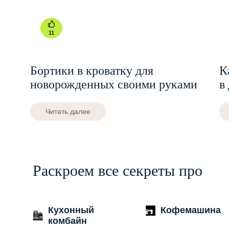
11
Бортики в кроватку для
К
новорожденных своими руками
в
Читать далее
Раскроем все секреты про
Кухонный
Кофемашина
комбайн