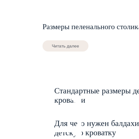
Размеры пеленального столик
Читать далее
Стандартные размеры д
кроватки
Для чего нужен балдахи
детскую кроватку