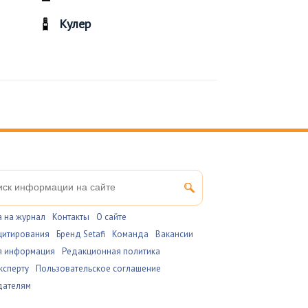
Кулер
 на журнал
Контакты
О сайте
цитирования
Бренд Setafi
Команда
Вакансии
я информация
Редакционная политика
ксперту
Пользовательское соглашение
дателям