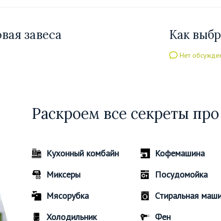
овая завеса
Как выбр
Нет обсужде
Раскроем все секреты про
Кухонный комбайн
Кофемашина
Миксеры
Посудомойка
Мясорубка
Стиральная маш
Холодильник
Фен