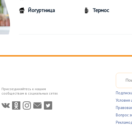
Йогуртница
Термос
Присоединяйтесь к нашим
Подписка
сообществам в социальных сетях
Условия 
Правова
Вопрос э
Рекламо