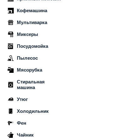
Кофемашина
Мультиварка
Миксеры
Посудомойка
Пылесос
Мясорубка
Стиральная
машина
Утюг
Холодильник
Фен
Чайник