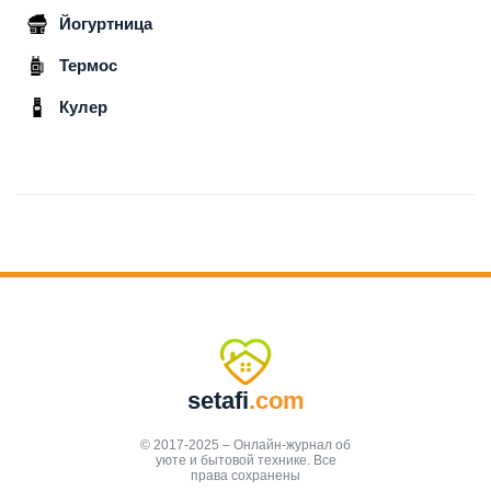
Йогуртница
Термос
Кулер
setafi
.com
© 2017-2025 – Онлайн-журнал об
уюте и бытовой технике. Все
права сохранены