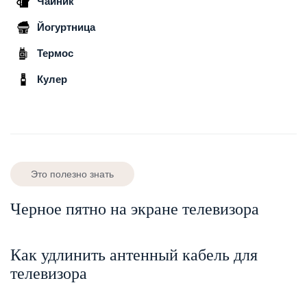
Чайник
Йогуртница
Термос
Кулер
Это полезно знать
Черное пятно на экране телевизора
Как удлинить антенный кабель для
телевизора