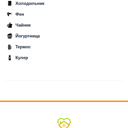
Холодильник
Фен
Чайник
Йогуртница
Термос
Кулер