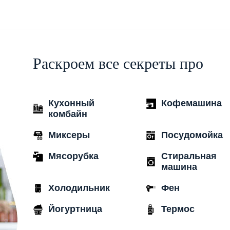
Раскроем все секреты про
Кухонный
Кофемашина
комбайн
Миксеры
Посудомойка
Мясорубка
Стиральная
машина
Холодильник
Фен
Йогуртница
Термос