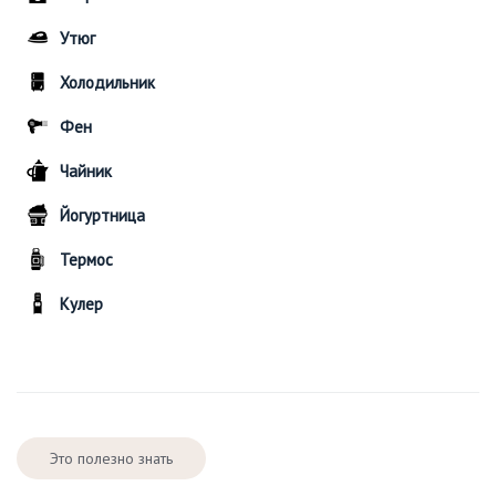
Утюг
Холодильник
Фен
Чайник
Йогуртница
Термос
Кулер
Это полезно знать