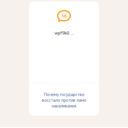
56
wpf9k0 ...
Почему государство
восстало против ламп
накаливания