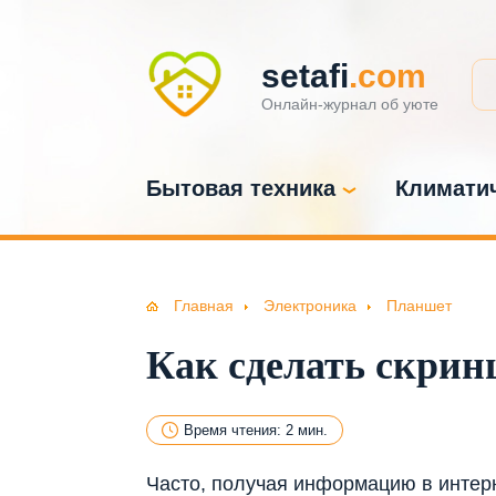
setafi
.com
Онлайн-журнал об уюте
Бытовая техника
Климатич
Главная
Электроника
Планшет
Как сделать скрин
Время чтения: 2 мин.
Часто, получая информацию в интер