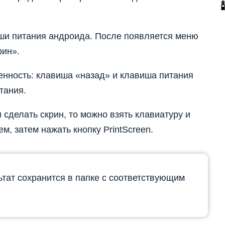
ши питания андроида. После появляется меню
рин».
енность: клавиша «назад» и клавиша питания
тания.
 сделать скрин, то можно взять клавиатуру и
м, затем нажать кнопку PrintScreen.
тат сохранится в папке с соответствующим