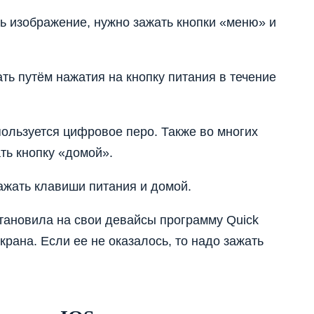
ть изображение, нужно зажать кнопки «меню» и
ть путём нажатия на кнопку питания в течение
пользуется цифровое перо. Также во многих
ть кнопку «домой».
зажать клавиши питания и домой.
тановила на свои девайсы программу Quick
рана. Если ее не оказалось, то надо зажать