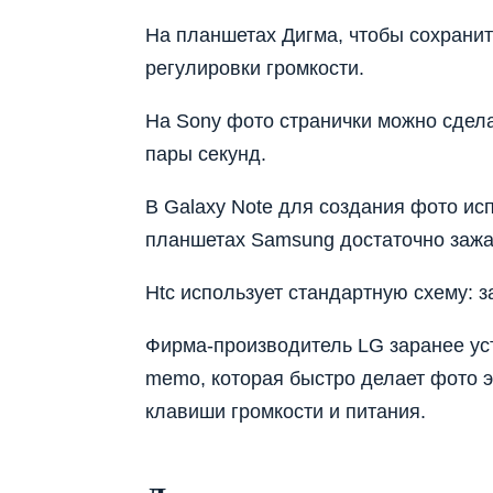
На планшетах
Дигма
, чтобы сохрани
регулировки громкости.
На Sony фото странички можно сдела
пары секунд.
В Galaxy Note для создания фото ис
планшетах Samsung достаточно зажа
Htc использует стандартную схему: 
Фирма-производитель LG заранее ус
memo, которая быстро делает фото эк
клавиши громкости и питания.