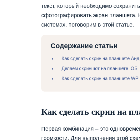
текст, который необходимо сохранить
сфотографировать экран планшета. К
системах, поговорим в этой статье.
Содержание статьи
Как сделать скрин на планшете Ан
Делаем скриншот на планшете IOS
Как сделать скрин на планшете WP
Как сделать скрин на п
Первая комбинация – это одновреме
громкости. Для выполнения этой схе