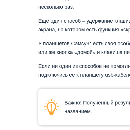
несколько раз.
Ещё один способ – удержание клави
экрана, на котором есть функция «ск
У планшетов
Самсунг
есть своя особ
или же кнопка «домой» и клавиша пи
Если ни один из способов не помогли
подключись её к планшету usb-кабеле
Важно! Полученный резуль
названием.