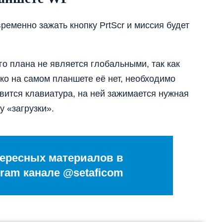
ременно зажать кнопку PrtScr и миссия будет
о плана не является глобальными, так как
ько на самом планшете её нет, необходимо
явится клавиатура, на ней зажимается нужная
у «загрузки».
ересных материалов в
ram канале @setaficom