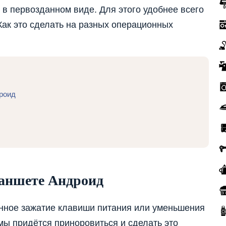
 в первозданном виде. Для этого удобнее всего
ак это сделать на разных операционных
дроид
ланшете Андроид
нное зажатие клавиши питания или уменьшения
мы придётся приноровиться и сделать это