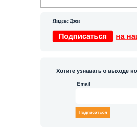
Подписаться
на на
Хотите узнавать о выходе н
Email