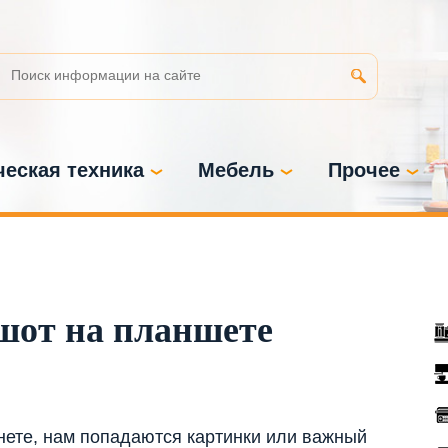
еская техника
Мебель
Прочее
шот на планшете
нете, нам попадаются картинки или важный