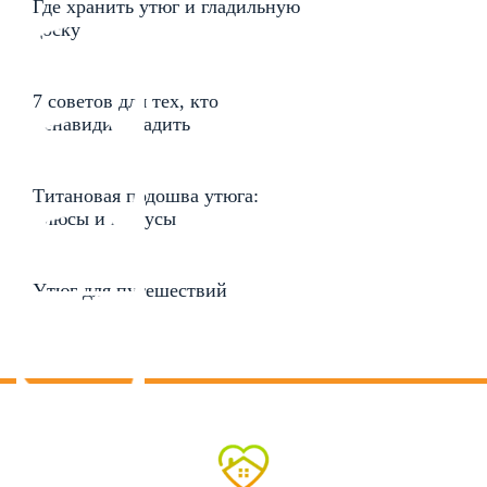
Где хранить утюг и гладильную
доску
7 советов для тех, кто
ненавидит гладить
Титановая подошва утюга:
плюсы и минусы
Утюг для путешествий