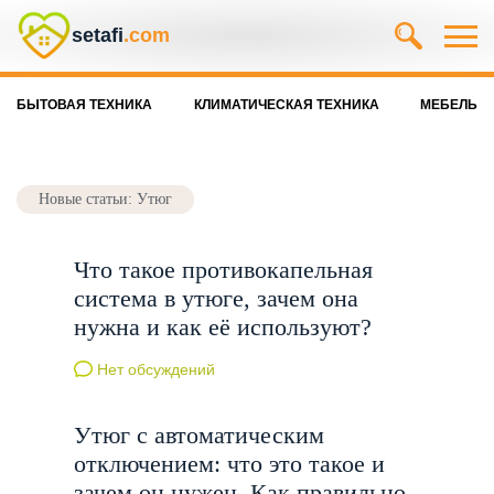
setafi
.com
БЫТОВАЯ ТЕХНИКА
КЛИМАТИЧЕСКАЯ ТЕХНИКА
МЕБЕЛЬ
Новые статьи: Утюг
Что такое противокапельная
система в утюге, зачем она
нужна и как её используют?
Нет обсуждений
Утюг с автоматическим
отключением: что это такое и
зачем он нужен. Как правильно