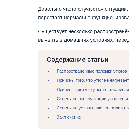
Довольно часто случаются ситуации,
перестаёт нормально функционирова
Существует несколько распространё
выявить в домашних условиях, пере
Содержание статьи
Распространённые поломки утюгов
Причины того, что утюг не нагревае
Причины того что утюг не отпаривае
Советы по эксплуатации утюга во 
Советы по устранению поломок утю
Заключение