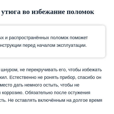
 утюга во избежание поломок
ых и распространённых поломок поможет
нструкции перед началом эксплуатации.
шнуром, не перекручивать его, чтобы избежать
ил. Естественно не ронять прибор, спасибо он
 место дать немного остыть, чтобы не
л коррозию. Обязательно после остужения
сть. Не оставлять включённым на долгое время