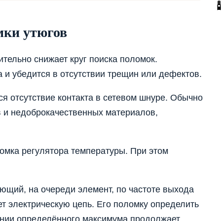
мки утюгов
тельно снижает круг поиска поломок.
 и убедится в отсутствии трещин или дефектов.
я отсутствие контакта в сетевом шнуре. Обычно
ов и недоброкачественных материалов,
омка регулятора температуры. При этом
ющий, на очереди элемент, по частоте выхода
ет электрическую цепь. Его поломку определить
жении определённого максимума продолжает