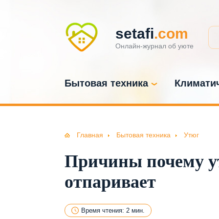
setafi
.com
Онлайн-журнал об уюте
Бытовая техника
Климатич
Главная
Бытовая техника
Утюг
Причины почему ут
отпаривает
Время чтения: 2 мин.