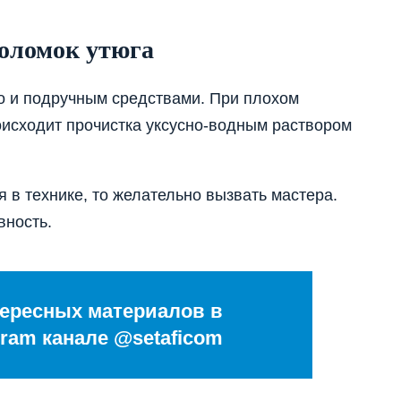
оломок утюга
о и подручным средствами. При плохом
исходит прочистка уксусно-водным раствором
я в технике, то желательно вызвать мастера.
вность.
ересных материалов в
ram канале @setaficom