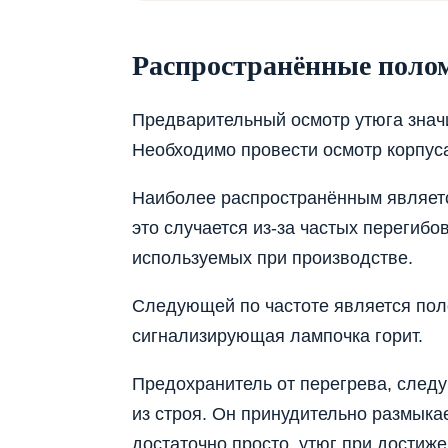
Распространённые поло
Предварительный осмотр утюга значи
Необходимо провести осмотр корпуса
Наиболее распространённым являетс
это случается из-за частых перегиб
используемых при производстве.
Следующей по частоте является пол
сигнализирующая лампочка горит.
Предохранитель от перегрева, следу
из строя. Он принудительно размыка
достаточно просто, утюг при дости