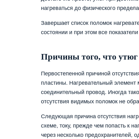
нагреваться до физического предела
Завершает список поломок нагревате
состоянии и при этом все показатели
Причины того, что утюг 
Первостепенной причиной отсутстви
пластины. Нагревательный элемент 
соединительный провод. Иногда тако
отсутствия видимых поломок не обр
Следующая причина отсутствия нагре
схеме, току, прежде чем попасть к н
через несколько предохранителей, о