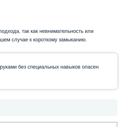
подхода, так как невнимательность или
чшем случае к короткому замыканию.
руками без специальных навыков опасен