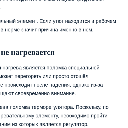
.
льный элемент. Если утюг находится в рабочем
 в норме значит причина именно в нём.
не нагревается
я нагрева является поломка специальной
может перегореть или просто отошёл
е происходит после падения, однако из-за
ащают своевременно внимание.
ва поломка терморегулятора. Поскольку, по
агревательному элементу, необходимо пройти
дним из которых является регулятор.