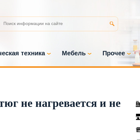
еская техника
Мебель
Прочее
юг не нагревается и не