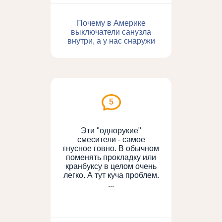
Почему в Америке
выключатели санузла
внутри, а у нас снаружи
5
Эти "однорукие"
смесители - самое
гнусное говно. В обычном
поменять прокладку или
кранбуксу в целом очень
легко. А тут куча проблем.
...