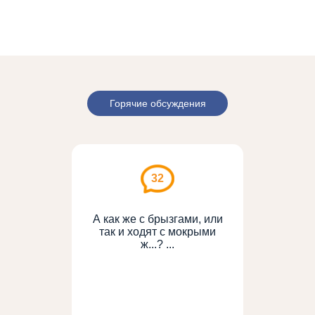
Горячие обсуждения
32
А как же с брызгами, или
так и ходят с мокрыми
ж...? ...