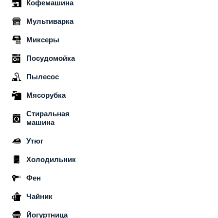
Кофемашина
Мультиварка
Миксеры
Посудомойка
Пылесос
Мясорубка
Стиральная
машина
Утюг
Холодильник
Фен
Чайник
Йогуртница