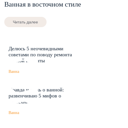
Ванная в восточном стиле
Читать далее
Делюсь 5 неочевидными
советами по поводу ремонта
ванной комнаты
Ванна
Правда и ложь о ванной:
развенчиваю 5 мифов о
сантехнике
Ванна