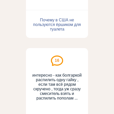
Почему в США не
пользуются ёршиком для
туалета
16
интересно - как болгаркой
распилить одну гайку ,
если там всё рядом
скручено , тогда уж сразу
смеситель взять и
распилить пополам ...