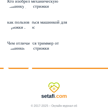
Кто изобрел механическую
машинку для стрижки
как пользоваться машинкой для
стрижки волос
Чем отличается триммер от
машинки для стрижки
setafi
.com
© 2017-2025 – Онлайн-журнал об