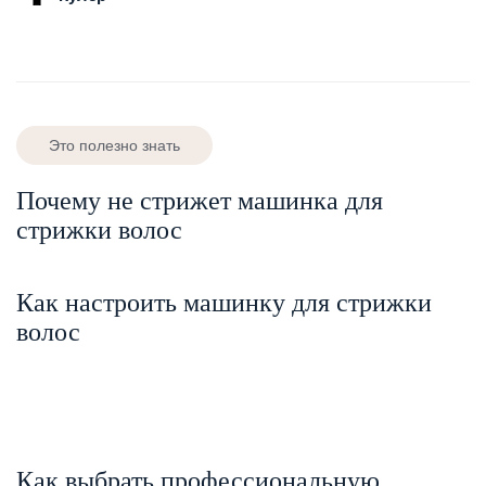
Это полезно знать
Почему не стрижет машинка для
стрижки волос
Как настроить машинку для стрижки
волос
Как выбрать профессиональную