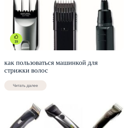
15
как пользоваться машинкой для
стрижки волос
Читать далее