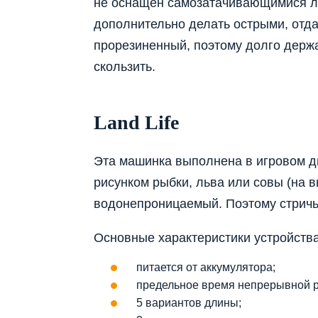
не оснащен самозатачивающимися ле
дополнительно делать острыми, отда
прорезиненный, поэтому долго держат
скользить.
Land Life
Эта машинка выполнена в игровом диз
рисунком рыбки, льва или совы (на в
водонепроницаемый. Поэтому стричь
Основные характеристики устройства
питается от аккумулятора;
предельное время непрерывной р
5 вариантов длины;