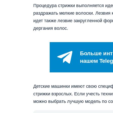
Процедура стрижки выполняется идеа
раздражать мелкие волоски. Лезвия к
идет также лезвие закругленной фор
дергания волос.
Больше инт
нашем Teleg
Детские машинки имеют свою специфи
стрижки взрослых. Если учесть техн
можно выбрать лучшую модель по со