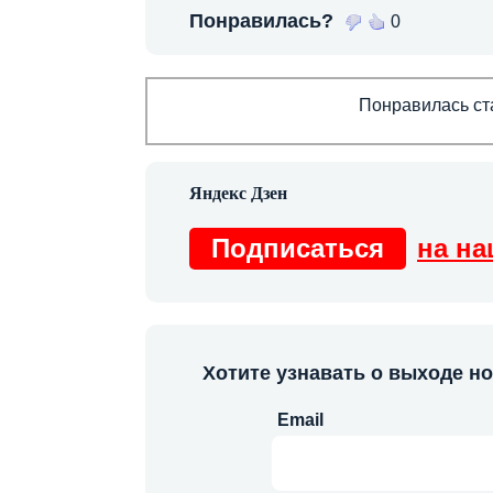
Понравилась?
0
Понравилась ста
Подписаться
на на
Хотите узнавать о выходе н
Email