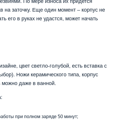
звиями. По мере износа их придется
в на заточку. Еще один момент – корпус не
ь его в руках не удастся, может начать
айне, цвет светло-голубой, есть вставка с
ыбор). Ножи керамического типа, корпус
 можно даже в ванной.
:
аботы при полном заряде 50 минут;