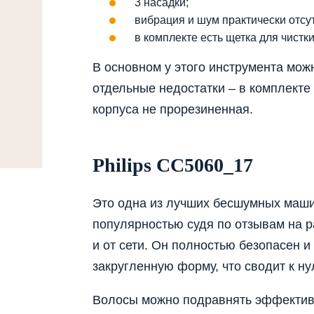
3 насадки;
вибрация и шум практически отсут
в комплекте есть щетка для чистки
В основном у этого инструмента мож
отдельные недостатки – в комплекте 
корпуса не прорезиненная.
Philips CC5060_17
Это одна из лучших бесшумных маши
популярностью судя по отзывам на р
и от сети. Он полностью безопасен и
закругленную форму, что сводит к ну
Волосы можно подравнять эффективн