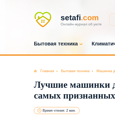
setafi
.com
Онлайн-журнал об уюте
Бытовая техника
Климатич
Главная
Бытовая техника
Машинка д
Лучшие машинки д
самых признанных 
Время чтения: 2 мин.