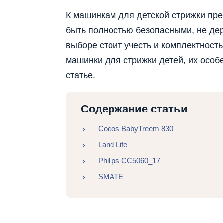
К машинкам для детской стрижки пр
быть полностью безопасными, не дер
выборе стоит учесть и комплектност
машинки для стрижки детей, их особ
статье.
Содержание статьи
Codos BabyTreem 830
Land Life
Philips CC5060_17
SMATE