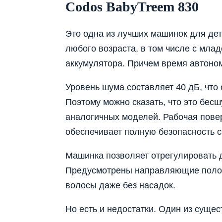
Codos BabyTreem 830
Это одна из лучших машинок для дет
любого возраста, в том числе с млад
аккумулятора. Причем время автоном
Уровень шума составляет 40 дБ, что 
Поэтому можно сказать, что это бес
аналогичных моделей. Рабочая повер
обеспечивает полную безопасность с
Машинка позволяет отрегулировать д
Предусмотрены направляющие полос
волосы даже без насадок.
Но есть и недостатки. Один из сущес