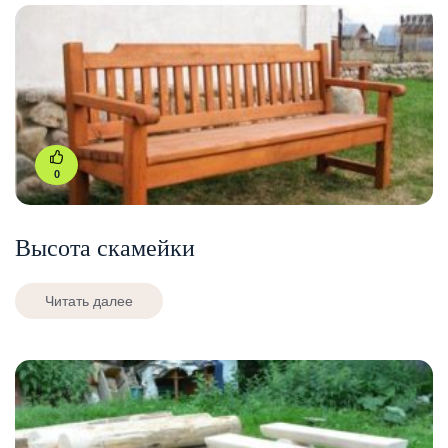
0
Высота скамейки
Читать далее