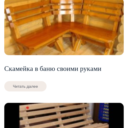
Скамейка в баню своими руками
Читать далее