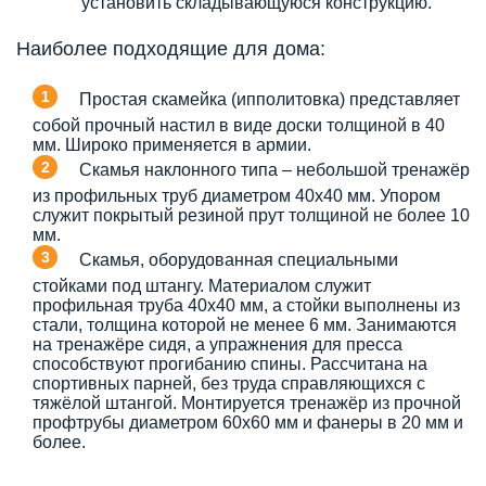
установить складывающуюся конструкцию.
Наиболее подходящие для дома:
Простая скамейка (ипполитовка) представляет
собой прочный настил в виде доски толщиной в 40
мм. Широко применяется в армии.
Скамья наклонного типа – небольшой тренажёр
из профильных труб диаметром 40х40 мм. Упором
служит покрытый резиной прут толщиной не более 10
мм.
Скамья, оборудованная специальными
стойками под штангу. Материалом служит
профильная труба 40х40 мм, а стойки выполнены из
стали, толщина которой не менее 6 мм. Занимаются
на тренажёре сидя, а упражнения для пресса
способствуют прогибанию спины. Рассчитана на
спортивных парней, без труда справляющихся с
тяжёлой штангой. Монтируется тренажёр из прочной
профтрубы диаметром 60х60 мм и фанеры в 20 мм и
более.