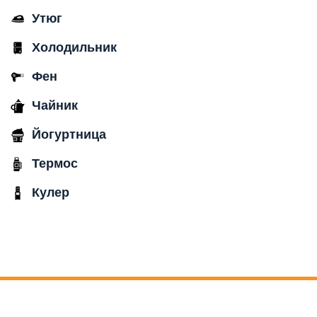
Утюг
Холодильник
Фен
Чайник
Йогуртница
Термос
Кулер