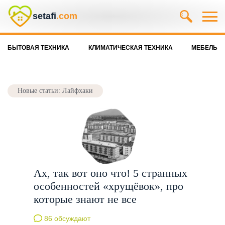
setafi
.com
БЫТОВАЯ ТЕХНИКА
КЛИМАТИЧЕСКАЯ ТЕХНИКА
МЕБЕЛЬ
Новые статьи: Лайфхаки
Ах, так вот оно что! 5 странных
особенностей «хрущёвок», про
которые знают не все
86 обсуждают