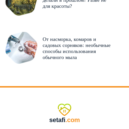
делали в прошлом? Разве не
для красоты?
От насморка, комаров и
садовых сорняков: необычные
способы использования
обычного мыла
setafi
.com