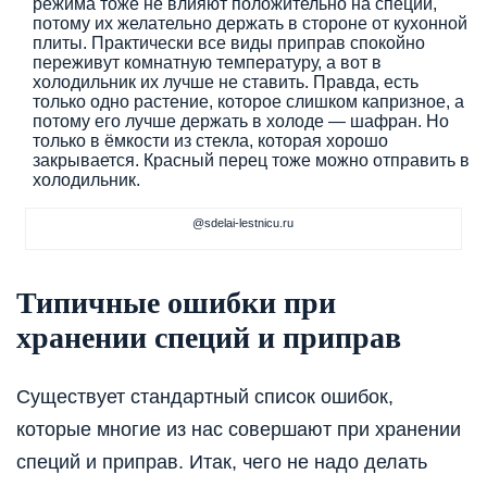
режима тоже не влияют положительно на специи,
потому их желательно держать в стороне от кухонной
плиты. Практически все виды приправ спокойно
переживут комнатную температуру, а вот в
холодильник их лучше не ставить. Правда, есть
только одно растение, которое слишком капризное, а
потому его лучше держать в холоде — шафран. Но
только в ёмкости из стекла, которая хорошо
закрывается. Красный перец тоже можно отправить в
холодильник.
@sdelai-lestnicu.ru
Типичные ошибки при
хранении специй и приправ
Существует стандартный список ошибок,
которые многие из нас совершают при хранении
специй и приправ. Итак, чего не надо делать