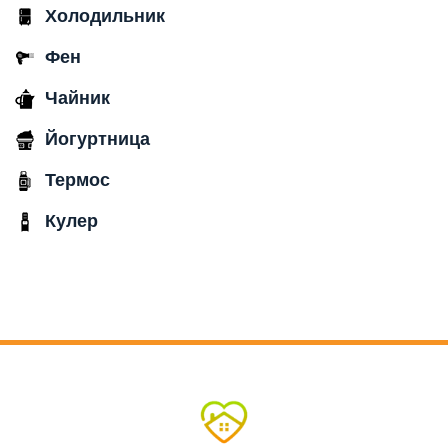
Холодильник
Фен
Чайник
Йогуртница
Термос
Кулер