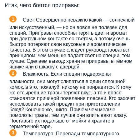
Итак, чего боятся приправы:
Свет. Совершенно неважно какой — солнечный
или искусственный, — но он вовсе не полезен для
специй. Приправы способны терять цвет и аромат
при длительном контакте со светом, а потому очень
быстро потеряют свои вкусовые и ароматические
качества. В этом случае следует руководствоваться
принципом: чем меньше падает свет на специи, тем
лучше. Сделаем вывод: храните приправы в тёмном
ящике или в шкафу с дверцей.
Влажность. Если специи подвержены
влажности, они могут слипаться в один сплошной
комок, а это, пожалуй, никому не понравится. К тому
же отсыревшие травы теряют вкус, а то и вовсе
становятся причиной появления плесени. Кто захочет
использовать такой продукт при приготовлении
блюд? Конечно же, никто. Причём чем мельче
помолоты травы, тем лучше они впитывают влагу.
Поставьте их подальше от мойки и храните в
герметичной таре.
Температура. Перепады температурного