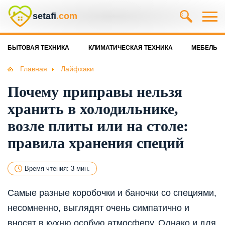
setafi
.com
БЫТОВАЯ ТЕХНИКА
КЛИМАТИЧЕСКАЯ ТЕХНИКА
МЕБЕЛЬ
Главная
Лайфхаки
Почему приправы нельзя
хранить в холодильнике,
возле плиты или на столе:
правила хранения специй
Время чтения: 3 мин.
Самые разные коробочки и баночки со специями,
несомненно, выглядят очень симпатично и
вносят в кухню особую атмосферу. Однако и для