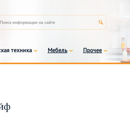
кая техника
Мебель
Прочее
ейф