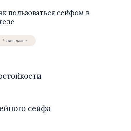
ак пользоваться сейфом в
теле
Читать далее
остойкости
ейного сейфа