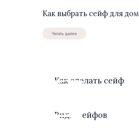
Как выбрать сейф для до
Читать далее
Как сделать сейф
Виды сейфов