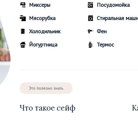
Миксеры
Посудомойка
Мясорубка
Стиральная маш
Холодильник
Фен
Йогуртница
Термос
Это полезно знать
Что такое сейф
К