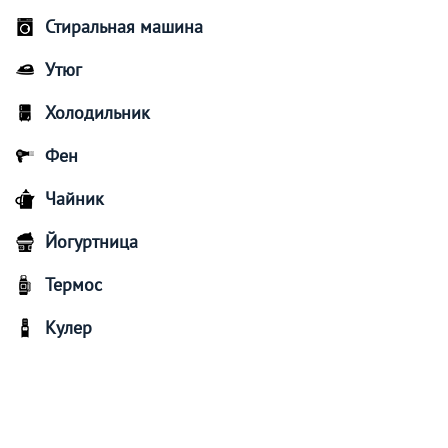
Стиральная машина
Утюг
Холодильник
Фен
Чайник
Йогуртница
Термос
Кулер