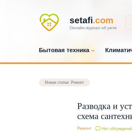
setafi
.com
Онлайн-журнал об уюте
Бытовая техника
Климатич
Новые статьи: Ремонт
Разводка и ус
схема сантехн
Ремонт
Нет обсуждени