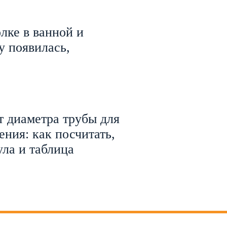
лке в ванной и
у появилась,
т диаметра трубы для
ения: как посчитать,
ла и таблица