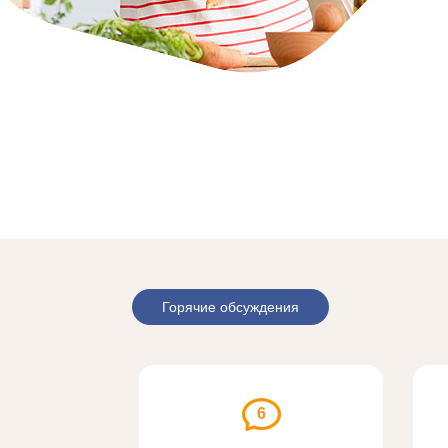
Горячие обсуждения
6