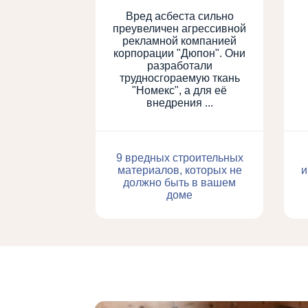
Вред асбеста сильно
преувеличен агрессивной
рекламной компанией
корпорации "Дюпон". Они
разработали
трудносгораемую ткань
"Номекс", а для её
внедрения ...
9 вредных строительных
материалов, которых не
и
должно быть в вашем
доме