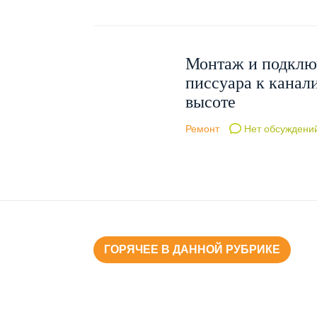
Монтаж и подклю
писсуара к канал
высоте
Ремонт
Нет обсуждени
ГОРЯЧЕЕ В ДАННОЙ РУБРИКЕ