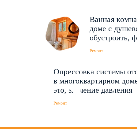
Ванная комна
доме с душев
обустроить, 
Ремонт
Опрессовка системы от
в многоквартирном доме
это, значение давления
Ремонт