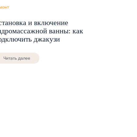
монт
становка и включение
идромассажной ванны: как
одключить джакузи
Читать далее