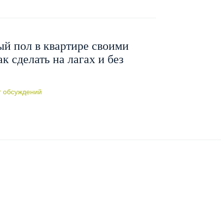
й пол в квартире своими
к сделать на лагах и без
 обсуждений