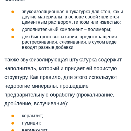
звукоизоляционная штукатурка для стен, как и
другие материалы, в основе своей является
цементным раствором, гипсом или известью;
дополнительный компонент – полимеры;
для быстрого высыхания, предотвращения
растрескивания, слеживания, в сухом виде
вводят разные добавки.
Также звукоизолирующая штукатурка содержит
наполнитель, который и придает ей пористую
структуру. Как правило, для этого используют
недорогие минералы, прошедшие
предварительную обработку (прокаливание,
дробление, вспучивание):
керамзит;
пумицит;
вермикулит.