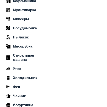
Кофемашина
Мультиварка
Миксеры
Посудомойка
Пылесос
Мясорубка
Стиральная
машина
Утюг
Холодильник
Фен
Чайник
Йогуртница