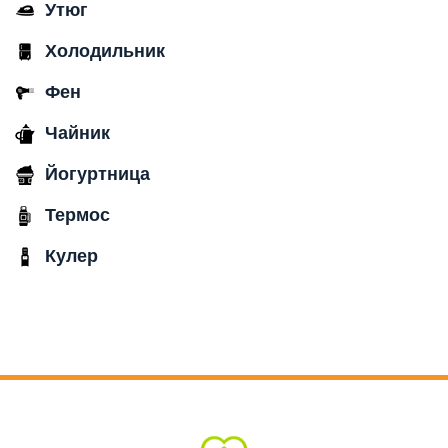
Утюг
Холодильник
Фен
Чайник
Йогуртница
Термос
Кулер