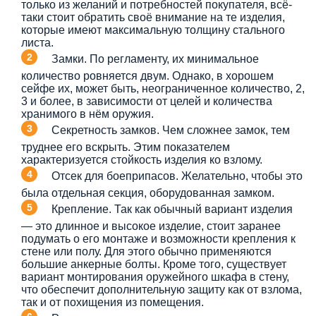
только из желаний и потребностей покупателя, всё-
таки стоит обратить своё внимание на те изделия,
которые имеют максимальную толщину стального
листа.
Замки. По регламенту, их минимальное
количество ровняется двум. Однако, в хорошем
сейфе их, может быть, неограниченное количество, 2,
3 и более, в зависимости от целей и количества
хранимого в нём оружия.
Секретность замков. Чем сложнее замок, тем
труднее его вскрыть. Этим показателем
характеризуется стойкость изделия ко взлому.
Отсек для боеприпасов. Желательно, чтобы это
была отдельная секция, оборудованная замком.
Крепление. Так как обычный вариант изделия
— это длинное и высокое изделие, стоит заранее
подумать о его монтаже и возможности крепления к
стене или полу. Для этого обычно применяются
большие анкерные болты. Кроме того, существует
вариант монтирования оружейного шкафа в стену,
что обеспечит дополнительную защиту как от взлома,
так и от похищения из помещения.