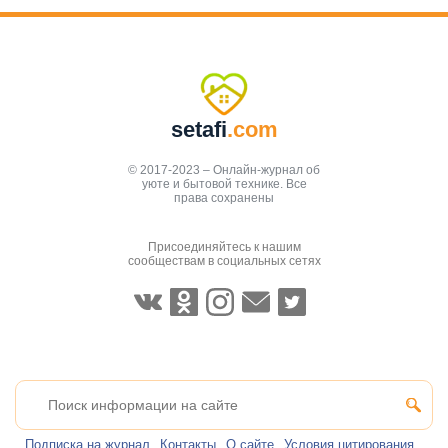
setafi
.com
© 2017-2023 – Онлайн-журнал об
уюте и бытовой технике. Все
права сохранены
Присоединяйтесь к нашим
сообществам в социальных сетях
Подписка на журнал
Контакты
О сайте
Условия цитирования