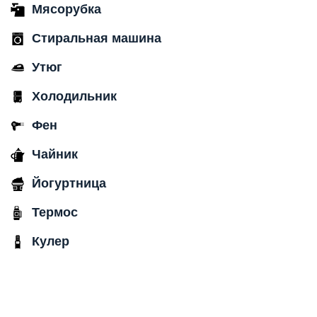
Мясорубка
Стиральная машина
Утюг
Холодильник
Фен
Чайник
Йогуртница
Термос
Кулер