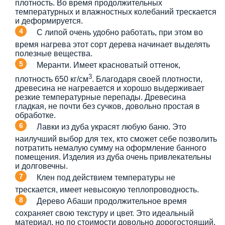
плотность. Во время продолжительных
температурных и влажностных колебаний трескается
и деформируется.
С липой очень удобно работать, при этом во
время нагрева этот сорт дерева начинает выделять
полезные вещества.
Меранти. Имеет красноватый оттенок,
3
плотность 650 кг/см
. Благодаря своей плотности,
древесина не нагревается и хорошо выдерживает
резкие температурные перепады. Древесина
гладкая, не почти без сучков, довольно простая в
обработке.
Лавки из дуба украсят любую баню. Это
наилучший выбор для тех, кто сможет себе позволить
потратить немалую сумму на оформление банного
помещения. Изделия из дуба очень привлекательны
и долговечны.
Клен под действием температуры не
трескается, имеет невысокую теплопроводность.
Дерево Абаши продолжительное время
сохраняет свою текстуру и цвет. Это идеальный
материал, но по стоимости довольно дорогостоящий.