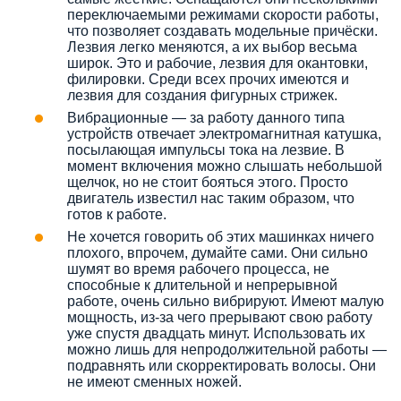
переключаемыми режимами скорости работы,
что позволяет создавать модельные причёски.
Лезвия легко меняются, а их выбор весьма
широк. Это и рабочие, лезвия для окантовки,
филировки. Среди всех прочих имеются и
лезвия для создания фигурных стрижек.
Вибрационные — за работу данного типа
устройств отвечает электромагнитная катушка,
посылающая импульсы тока на лезвие. В
момент включения можно слышать небольшой
щелчок, но не стоит бояться этого. Просто
двигатель известил нас таким образом, что
готов к работе.
Не хочется говорить об этих машинках ничего
плохого, впрочем, думайте сами. Они сильно
шумят во время рабочего процесса, не
способные к длительной и непрерывной
работе, очень сильно вибрируют. Имеют малую
мощность, из-за чего прерывают свою работу
уже спустя двадцать минут. Использовать их
можно лишь для непродолжительной работы —
подравнять или скорректировать волосы. Они
не имеют сменных ножей.