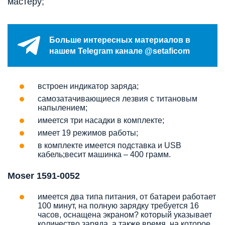
мастеру;
Больше интересных материалов в
нашем Telegram канале @setaficom
встроен индикатор заряда;
самозатачивающиеся лезвия с титановым
напылением;
имеется три насадки в комплекте;
имеет 19 режимов работы;
в комплекте имеется подставка и USB
кабель;весит машинка – 400 грамм.
Moser 1591-0052
имеется два типа питания, от батареи работает
100 минут, на полную зарядку требуется 16
часов, оснащена экраном? который указывает
количество заряда, а также время, на которое