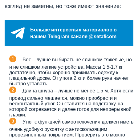
взгляд не заметны, но тоже имеют значение:
Больше интересных материалов в
нашем Telegram канале @setaficom
Вес – лучше выбирать не слишком тяжелые, но
и не слишком легкие устройства. Массы 1,5-1,7 кг
достаточно, чтобы хорошо прижимать одежду к
гладильной доске. От утюга 2 кг и более рука начнет
быстро уставать.
Длина шнура – лучше не менее 1,5 м. Хотя если
провод сильно мешается, можно приобрести и
бесконтактный утюг. Он ставится на подставку, на
которой согревается и далее готов для непрерывной
глажки.
Утюг с функцией самоотключения должен иметь
очень удобную рукоятку с антискользящим
прорезиненным покрытием. Проверить это можно