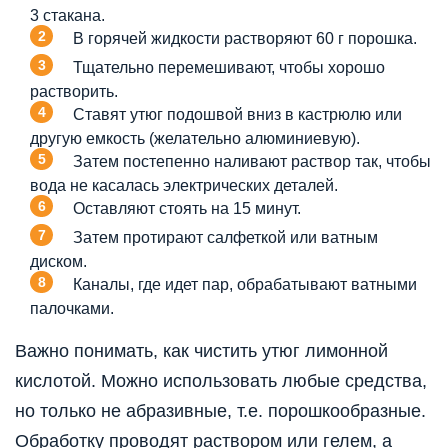
3 стакана.
В горячей жидкости растворяют 60 г порошка.
Тщательно перемешивают, чтобы хорошо
растворить.
Ставят утюг подошвой вниз в кастрюлю или
другую емкость (желательно алюминиевую).
Затем постепенно наливают раствор так, чтобы
вода не касалась электрических деталей.
Оставляют стоять на 15 минут.
Затем протирают салфеткой или ватным
диском.
Каналы, где идет пар, обрабатывают ватными
палочками.
Важно понимать, как чистить утюг лимонной
кислотой. Можно использовать любые средства,
но только не абразивные, т.е. порошкообразные.
Обработку проводят раствором или гелем, а