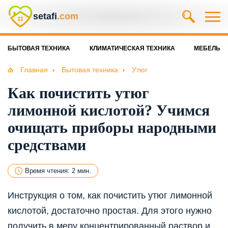
setafi
.com
БЫТОВАЯ ТЕХНИКА
КЛИМАТИЧЕСКАЯ ТЕХНИКА
МЕБЕЛЬ
Главная
Бытовая техника
Утюг
Как почистить утюг
лимонной кислотой? Учимся
очищать приборы народными
средствами
Время чтения: 2 мин.
Инструкция о том, как почистить утюг лимонной
кислотой, достаточно простая. Для этого нужно
получить в меру концентрированный раствор и