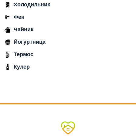
Холодильник
Фен
Чайник
Йогуртница
Термос
Кулер