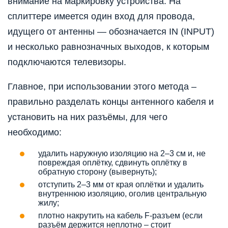
внимание на маркировку устройства. На
сплиттере имеется один вход для провода,
идущего от антенны — обозначается IN (INPUT)
и несколько равнозначных выходов, к которым
подключаются телевизоры.
Главное, при использовании этого метода –
правильно разделать концы антенного кабеля и
установить на них разъёмы, для чего
необходимо:
удалить наружную изоляцию на 2–3 см и, не
повреждая оплётку, сдвинуть оплётку в
обратную сторону (вывернуть);
отступить 2–3 мм от края оплётки и удалить
внутреннюю изоляцию, оголив центральную
жилу;
плотно накрутить на кабель F-разъем (если
разъём держится неплотно – стоит