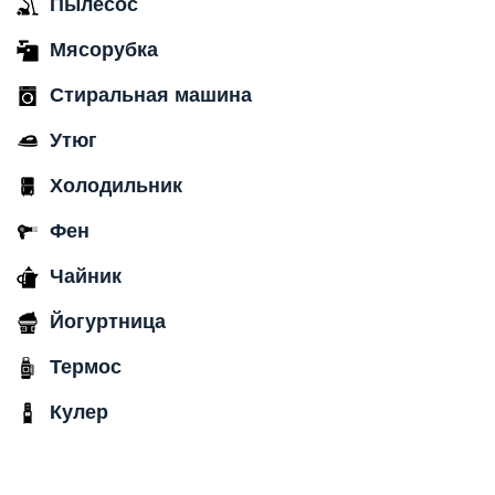
Пылесос
Мясорубка
Стиральная машина
Утюг
Холодильник
Фен
Чайник
Йогуртница
Термос
Кулер