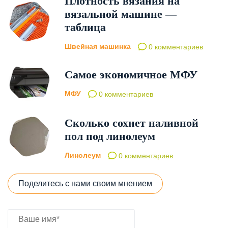
Плотность вязания на
вязальной машине —
таблица
Швейная машинка
0 комментариев
Самое экономичное МФУ
МФУ
0 комментариев
Сколько сохнет наливной
пол под линолеум
Линолеум
0 комментариев
Поделитесь с нами своим мнением