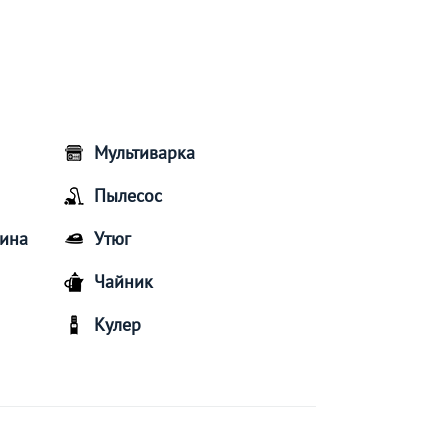
Мультиварка
Пылесос
шина
Утюг
Чайник
Кулер