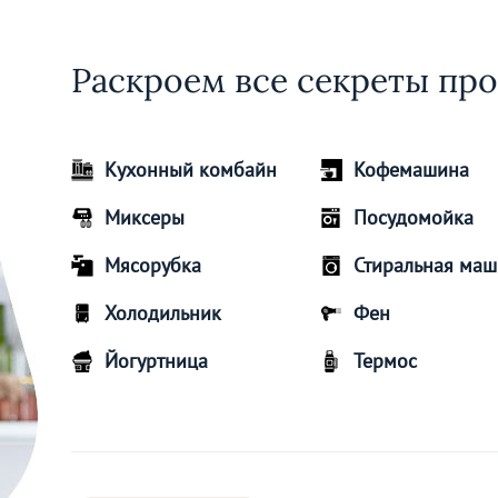
Раскроем все секреты про
Кухонный комбайн
Кофемашина
Миксеры
Посудомойка
Мясорубка
Стиральная ма
Холодильник
Фен
Йогуртница
Термос