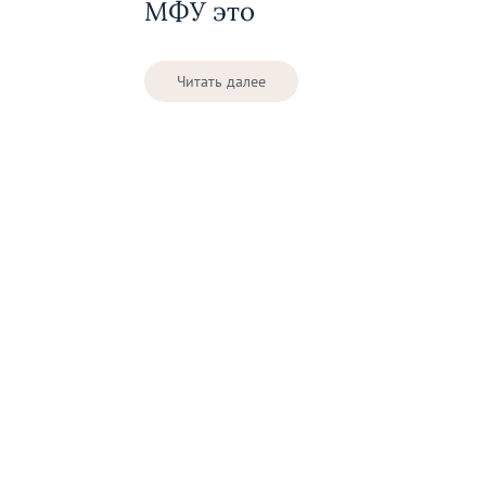
МФУ это
Читать далее