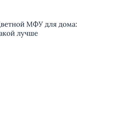
ветной МФУ для дома:
акой лучше