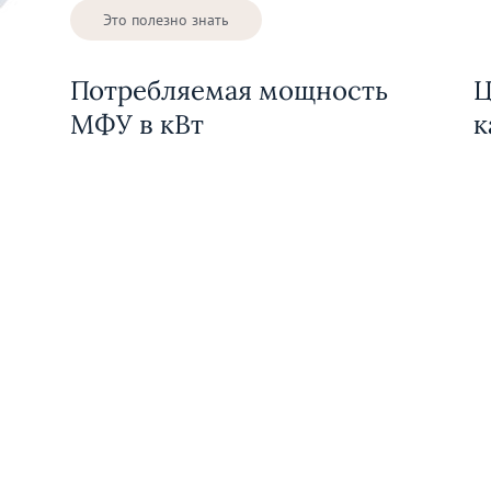
Это полезно знать
Потребляемая мощность
Ц
МФУ в кВт
к