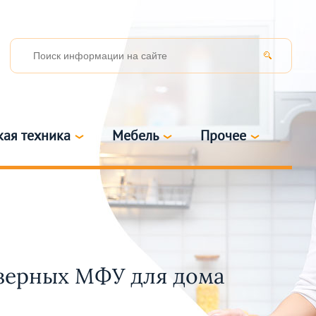
кая техника
Мебель
Прочее
азерных МФУ для дома