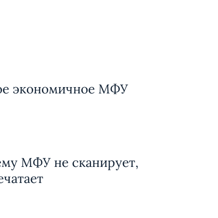
ое экономичное МФУ
му МФУ не сканирует,
ечатает