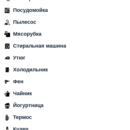
Посудомойка
Пылесос
Мясорубка
Стиральная машина
Утюг
Холодильник
Фен
Чайник
Йогуртница
Термос
Кулер