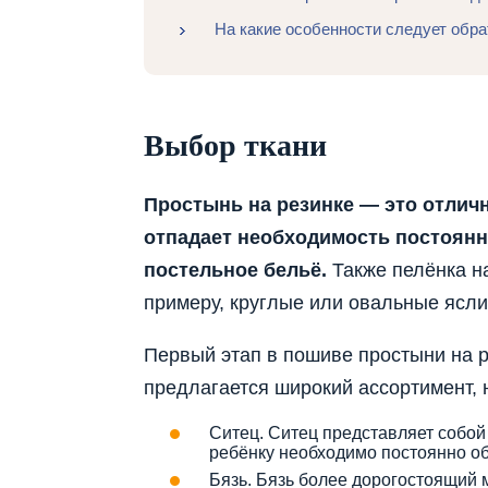
На какие особенности следует обр
Выбор ткани
Простынь на резинке — это отлич
отпадает необходимость постоянн
постельное бельё.
Также пелёнка на
примеру, круглые или овальные ясли 
Первый этап в пошиве простыни на р
предлагается широкий ассортимент, 
Ситец. Ситец представляет собой 
ребёнку необходимо постоянно о
Бязь. Бязь более дорогостоящий 