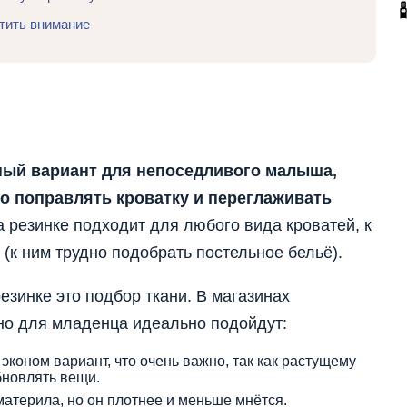
атить внимание
ный вариант для непоседливого малыша,
о поправлять кроватку и переглаживать
 резинке подходит для любого вида кроватей, к
(к ним трудно подобрать постельное бельё).
езинке это подбор ткани. В магазинах
но для младенца идеально подойдут:
эконом вариант, что очень важно, так как растущему
бновлять вещи.
материла, но он плотнее и меньше мнётся.