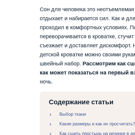
Сон для человека это неотъемлемая 
отдыхает и набирается сил. Как и дл
проходил в комфортных условиях. 
переворачивается в кроватке, стучи
съезжает и доставляет дискомфорт. 
детской кроватке можно своими рука
швейный набор.
Рассмотрим как сши
как может показаться на первый в
ночь.
Содержание статьи
Выбор ткани
Какие размеры и как их просчитать
Как сшить простынь на резинке в д