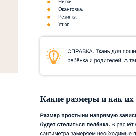
Нитки.
Окантовка.
Резинка.
Утюг.
СПРАВКА. Ткань для поши
ребёнка и родителей. А та
Какие размеры и как их
Размер простыни напрямую зависит
будет стелиться пелёнка.
В расчёт 
сантиметра замеряем необходимые по