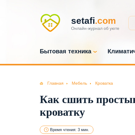
setafi
.com
Онлайн-журнал об уюте
Бытовая техника
Климатич
Главная
Мебель
Кроватка
Как сшить простын
кроватку
Время чтения: 3 мин.