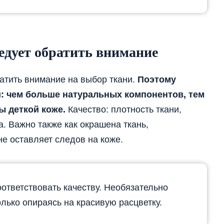
едует обратить внимание
ратить внимание на выбор ткани.
Поэтому
и: чем больше натуральных компонентов, тем
ы деткой коже.
Качество: плотность ткани,
. Важно также как окрашена ткань,
не оставляет следов на коже.
тветствовать качеству. Необязательно
олько опираясь на красивую расцветку.