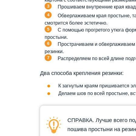
Прошиваем внутренние края квадр
Обверлаживаем края простыне, та
смотрится более эстетично.
С помощью прогретого утюга фор
простыни.
Прострачиваем и обверлаживаем к
резинки.
Распределяем по всей длине подг
Два способа крепления резинки:
К загнутым краям пришивается эл
Делаем шов по всей простыне, вс
СПРАВКА. Лучше всего по
пошива простыни на резин