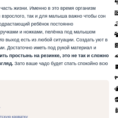
часть жизни. Именно в это время организм
я взрослого, так и для малыша важно чтобы сон
Подрастающий ребёнок постоянно
т ручками и ножками, пелёнка под малышом
Но выход есть из любой ситуации. Создать уют в
ми. Достаточно иметь под рукой материал и
ть простынь на резинке, это не так и сложно
згляд.
Зато ваше чадо будет спать спокойно всю
?
етскую кроватку