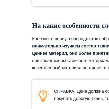
На какие особенности сл
Конечно, в первую очередь стоит об
внимательно изучаем состав ткан
ценнее материл, они более приятн
повышает износостойкость материала
качественный материал не линяет и 
СПРАВКА. Цена должна соо
покупать дорогую ткань, т