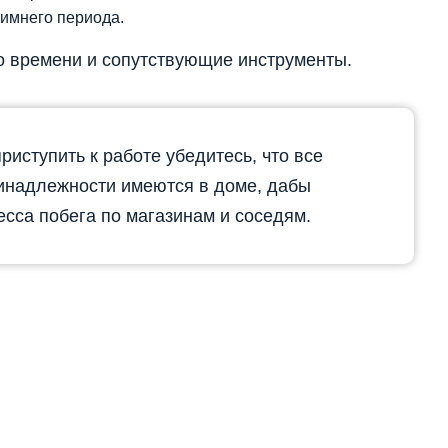
зимнего периода.
о времени и сопутствующие инструменты.
иступить к работе убедитесь, что все
надлежности имеются в доме, дабы
есса побега по магазинам и соседям.