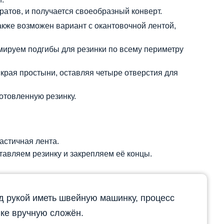
атов, и получается своеобразный конверт.
кже возможен вариант с окантовочной лентой,
мируем подгибы для резинки по всему периметру
рая простыни, оставляя четыре отверстия для
отовленную резинку.
астичная лента.
тавляем резинку и закрепляем её концы.
д рукой иметь швейную машинку, процесс
ке вручную сложён.