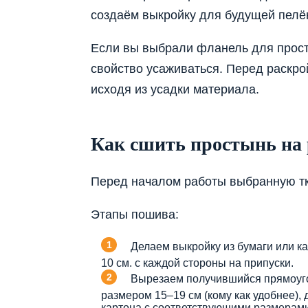
создаём выкройку для будущей пелё
Если вы выбрали фланель для просты
свойство усаживаться. Перед раскро
исходя из усадки материала.
Как сшить простынь на 
Перед началом работы выбранную тк
Этапы пошива:
Делаем выкройку из бумаги или к
10 см. с каждой стороны на припуски.
Вырезаем получившийся прямоугол
размером 15–19 см (кому как удобнее), 
картона с соответствующими размерами