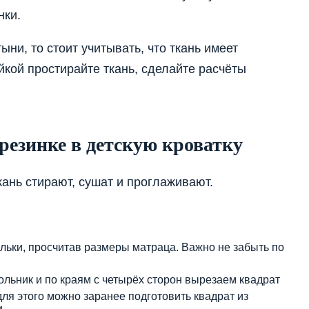
нки.
ни, то стоит учитывать, что ткань имеет
йкой простирайте ткань, сделайте расчёты
резинке в детскую кроватку
ань стирают, сушат и проглаживают.
альки, просчитав размеры матраца. Важно не забыть по
ьник и по краям с четырёх сторон вырезаем квадрат
для этого можно заранее подготовить квадрат из
.