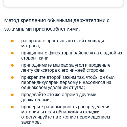
Метод крепления обычными держателями с
зажимными приспособлениями:
расправьте простынь по всей площади
матраса;
прищипните фиксатор в районе угла с одной из
сторон ткани;
приподнимите матрас за угол и проденьте
ленту фиксатора с его нижней стороны;
прикрепите второй зажим так, чтобы он был
перпендикулярен первому и находился на
одинаковом удалении от угла;
проделайте это же с тремя другими
держателями;
проверьте равномерность распределения
материи, и если обнаружили складки –
отрегулируйте натяжение перемещением
зажимов.