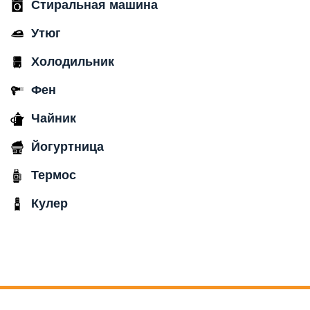
Стиральная машина
Утюг
Холодильник
Фен
Чайник
Йогуртница
Термос
Кулер