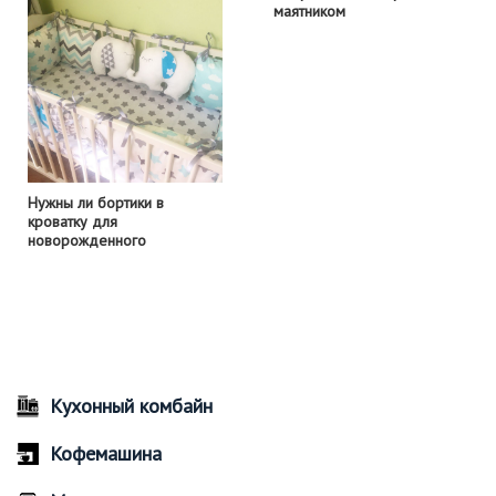
маятником
Нужны ли бортики в
кроватку для
новорожденного
Кухонный комбайн
Кофемашина