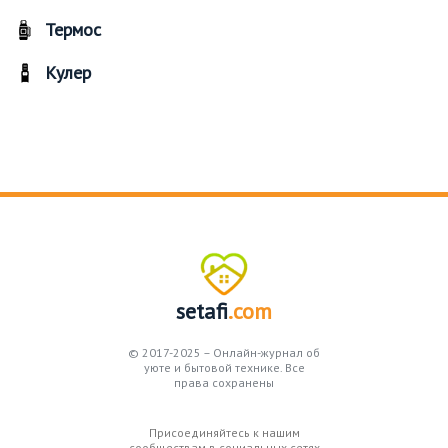
Термос
Кулер
setafi
.com
© 2017-2025 – Онлайн-журнал об
уюте и бытовой технике. Все
права сохранены
Присоединяйтесь к нашим
сообществам в социальных сетях