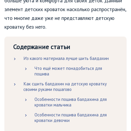
больше уюта и комфорта для своих деток. Данный
элемент детских кроваток насколько распространён,
что многие даже уже не представляют детскую
кроватку без него.
Содержание статьи
Из какого материала лучше шить балдахин
Что ещё может понадобиться для
пошива
Как сшить балдахин на детскую кроватку
своими руками пошагово
Особенности пошива балдахина для
кроватки мальчика
Особенности пошива балдахина для
кроватки девочки