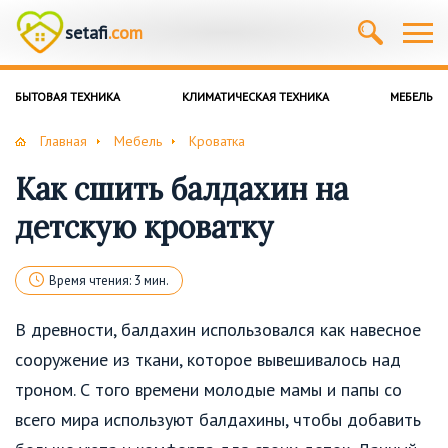
setafi
.com
БЫТОВАЯ ТЕХНИКА
КЛИМАТИЧЕСКАЯ ТЕХНИКА
МЕБЕЛЬ
Главная
Мебель
Кроватка
Как сшить балдахин на
детскую кроватку
Время чтения: 3 мин.
В древности, балдахин использовался как навесное
сооружение из ткани, которое вывешивалось над
троном. С того времени молодые мамы и папы со
всего мира используют балдахины, чтобы добавить