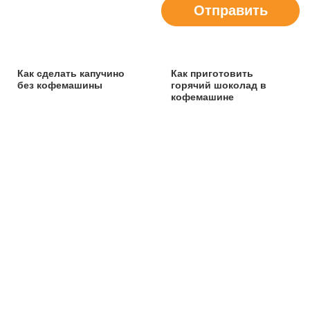
Отправить
Как сделать капучино
Как приготовить
без кофемашины
горячий шоколад в
кофемашине