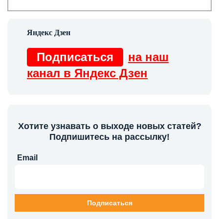
Подписаться
на наш
канал в Яндекс Дзен
Хотите узнавать о выходе новых статей?
Подпишитесь на рассылку!
Email