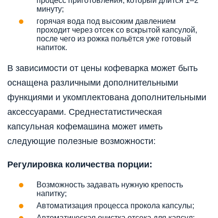
процесс приготовления, который длится 1–2
минуту;
горячая вода под высоким давлением
проходит через отсек со вскрытой капсулой,
после чего из рожка польётся уже готовый
напиток.
В зависимости от цены кофеварка может быть
оснащена различными дополнительными
функциями и укомплектована дополнительными
аксессуарами. Среднестатистическая
капсульная кофемашина может иметь
следующие полезные возможности:
Регулировка количества порции:
Возможность задавать нужную крепость
напитку;
Автоматизация процесса прокола капсулы;
Автоматическая очистка отсека для капсул;