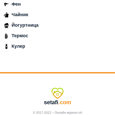
Фен
Чайник
Йогуртница
Термос
Кулер
setafi
.com
© 2017-2022 – Онлайн-журнал об