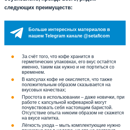
следующих преимуществ:
Больше интересных материалов в
нашем Telegram канале @setaficom
За счёт того, что кофе хранится в
герметических упаковках, его вкус остаётся
именно, таким как нужно и не портиться со
временем.
В капсулах кофе не окисляется, что также
положительным образом сказывается на
вкусовых качествах;
Простота в использовании – даже новички, при
работе с капсульной кофеваркой могут
почувствовать себя настоящим баристой.
Отсутствие опыта никоим образом не скажется
на вкусе напитка.
Лёгкость ухода – мыть комплектующие нужно