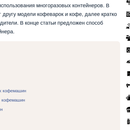
использования многоразовых контейнеров. В
 другу модели кофеварок и кофе, далее кратко
дители. В конце статьи предложен способ
йнера.
ых кофемашин
я кофемашин
ин