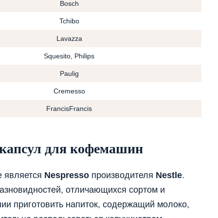
Bosch
Tchibo
Lavazza
Squesito, Philips
Paulig
Cremesso
FrancisFrancis
 капсул для кофемашин
е является
Nespresso
производителя
Nestle
.
разновидностей, отличающихся сортом и
ии приготовить напиток, содержащий молоко,