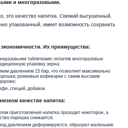
выми и многоразовыми.
, это качество напитка. Свежий высушенный,
чно упакованный, имеет возможность сохранить
экономичности. Их преимущества:
дноразовыми таблетками; оплатив многоразовые
радиционную упаковку зерна;
ким давлением 15 бар, что позволяет максимально
порошка; рожковые кофеварки с таким высоким
дороже;
фе, специй, добавок.
низком качестве напитка:
лом приготовления напитка проходит некоторое, а
ество порошка снижается;
 под давлением деформируются, образуют маленькие