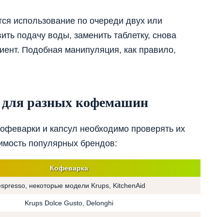
тся использование по очереди двух или
ить подачу воды, заменить таблетку, снова
иент. Подобная манипуляция, как правило,
т для разных кофемашин
кофеварки и капсул необходимо проверять их
имость популярных брендов:
Кофеварка
spresso, некоторые модели Krups, KitchenAid
Krups Dolce Gusto, Delonghi