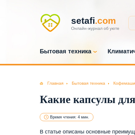
setafi
.com
Онлайн-журнал об уюте
Бытовая техника
Климатич
Главная
Бытовая техника
Кофемаши
Какие капсулы дл
Время чтения: 4 мин.
В статье описаны основные преимущ