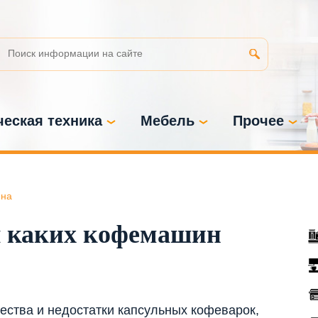
еская техника
Мебель
Прочее
на
я каких кофемашин
ества и недостатки капсульных кофеварок,