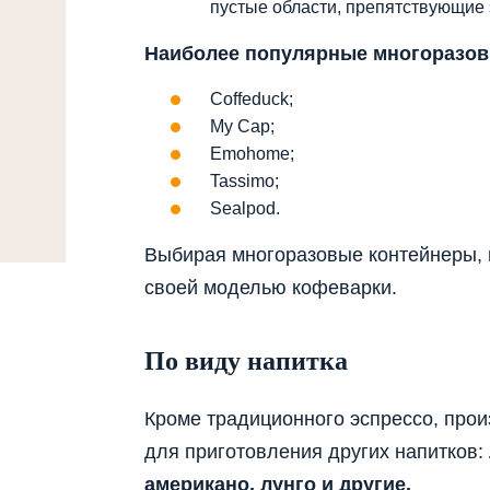
пустые области, препятствующие
Наиболее популярные многоразов
Coffeduck;
My Cap;
Emohome;
Tassimo;
Sealpod.
Выбирая многоразовые контейнеры, 
своей моделью кофеварки.
По виду напитка
Кроме традиционного эспрессо, прои
для приготовления других напитков:
американо, лунго и другие.