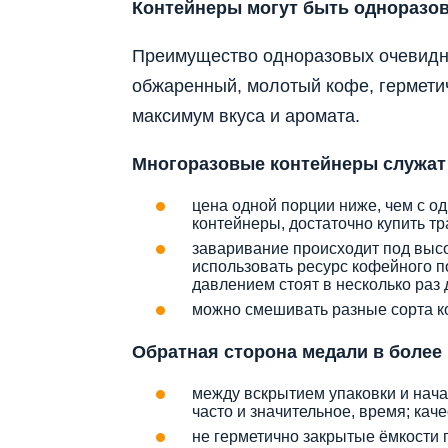
Контейнеры могут быть одноразо
Преимущество одноразовых очевидно
обжаренный, молотый кофе, гермети
максимум вкуса и аромата.
Многоразовые контейнеры служат 
цена одной порции ниже, чем с о
контейнеры, достаточно купить т
заваривание происходит под высо
использовать ресурс кофейного 
давлением стоят в несколько раз 
можно смешивать разные сорта ко
Обратная сторона медали в более 
между вскрытием упаковки и нача
часто и значительное, время; кач
не герметично закрытые ёмкости