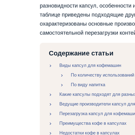
разновидности капсул, особенности 
таблице приведены подходящие друг
охарактеризованы основные произво
самостоятельной перезагрузки конте
Содержание статьи
Виды капсул для кофемашин
По количеству использований
По виду напитка
Какие капсулы подходят для разн
Ведущие производители капсул дл
Перезагрузка капсул для кофемаш
Преимущества кофе в капсулах
Недостатки кофе в капсулах