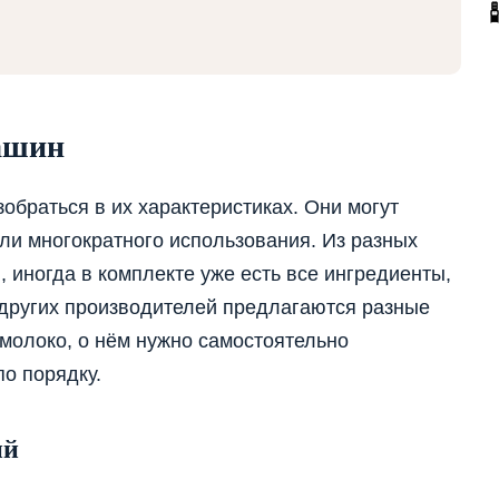
ашин
обраться в их характеристиках. Они могут
ли многократного использования. Из разных
 иногда в комплекте уже есть все ингредиенты,
 других производителей предлагаются разные
 молоко, о нём нужно самостоятельно
по порядку.
ий