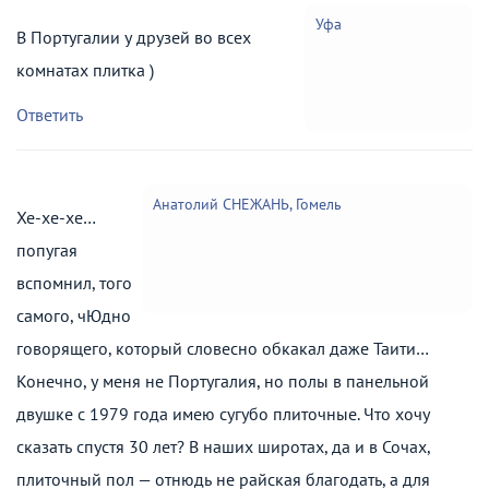
Уфа
В Португалии у друзей во всех
комнатах плитка )
Ответить
Анатолий СНЕЖАНЬ, Гомель
Хе-хе-хе…
попугая
вспомнил, того
самого, чЮдно
говорящего, который словесно обкакал даже Таити…
Конечно, у меня не Португалия, но полы в панельной
двушке с 1979 года имею сугубо плиточные. Что хочу
сказать спустя 30 лет? В наших широтах, да и в Сочах,
плиточный пол — отнюдь не райская благодать, а для