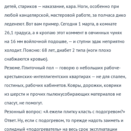
детей, стариков — наказание, кара. Ноги, особенно при
любой канцелярской, мастеровой работе, за полчаса дико
леденеют. Вот вам пример. Сегодня 1 марта, в комнате
26,1 градуса, а я кропаю этот коммент в овчинных чунях
на 16 мм войлочной подошве, — и ступни эдак неприятно
холодит. Поясню: 68 лет, диабет 2 типа (ноги плохо
снабжаются кровью).
Резюме. Плиточный пол — говорю о небольших рабоче-
крестьянских-интеллигентских квартирах — не для спален,
гостиных, рабочих кабинетов. Ковры, дорожки, коврики
из шерсти и прочих пылюкусобирающих материалов не
спасут, не помогут.
Резонный вопрос: «А ежели плитку класть с подогревом?»
Ответ. Ну, если с подогревом, то прежде надоть заиметь и
солидный «подогреватель» на весь срок эксплуатации