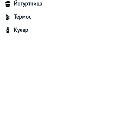
Йогуртница
Термос
Кулер