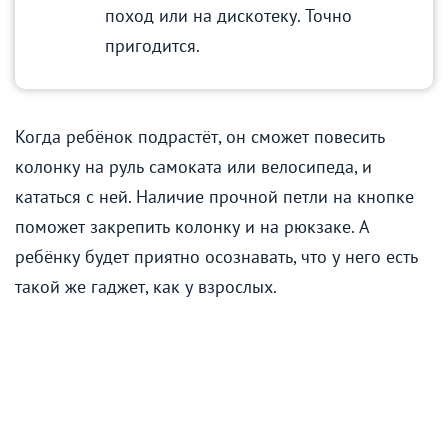
поход или на дискотеку. Точно
пригодится.
Когда ребёнок подрастёт, он сможет повесить
колонку на руль самоката или велосипеда, и
кататься с ней. Наличие прочной петли на кнопке
поможет закрепить колонку и на рюкзаке. А
ребёнку будет приятно осознавать, что у него есть
такой же гаджет, как у взрослых.