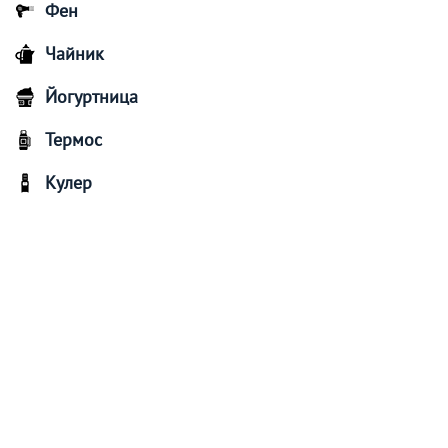
Фен
Чайник
Йогуртница
Термос
Кулер