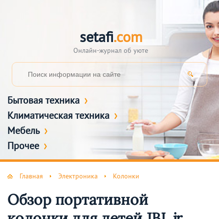
setafi
.com
Онлайн-журнал об уюте
Бытовая техника
Климатическая техника
Мебель
Прочее
Главная
Электроника
Колонки
Обзор портативной
колонки для детей JBL jr