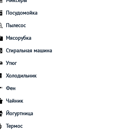
Миксеры
Посудомойка
Пылесос
Мясорубка
Стиральная машина
Утюг
Холодильник
Фен
Чайник
Йогуртница
Термос