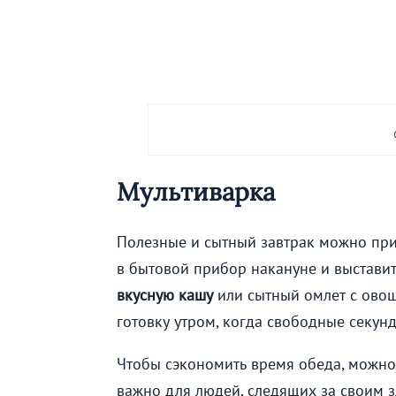
Мультиварка
Полезные и сытный завтрак можно приг
в бытовой прибор накануне и выставит
вкусную кашу
или сытный омлет с овоща
готовку утром, когда свободные секун
Чтобы сэкономить время обеда, можно 
важно для людей, следящих за своим з