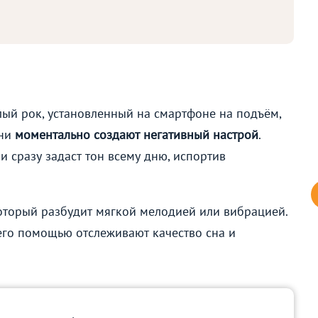
лый рок, установленный на смартфоне на подъём,
они
моментально создают негативный настрой
.
 сразу задаст тон всему дню, испортив
который разбудит мягкой мелодией или вибрацией.
 его помощью отслеживают качество сна и