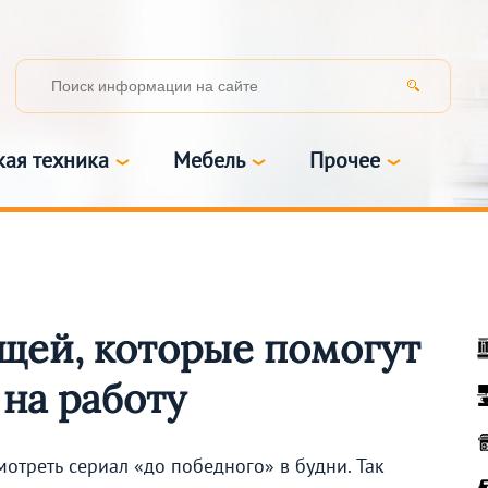
кая техника
Мебель
Прочее
щей, которые помогут
 на работу
мотреть сериал «до победного» в будни. Так