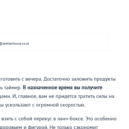
@larkhamhouse.co.uk
отовить с вечера. Достаточно заложить продукты
ь таймер.
В назначенное время вы получите
ми. И, главное, вам не придётся тратить силы на
ды ускользают с огромной скоростью.
взять с собой перекус в ланч-боксе. Это особенно
доровьем и фигурой. Не только сэкономит