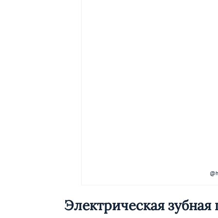
@he
Электрическая зубная 