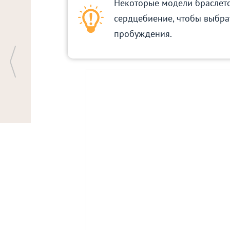
Некоторые модели браслето
сердцебиение, чтобы выбр
пробуждения.